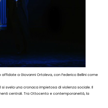
 affidate a Giovanni Ortoleva, con Federico Bellini come
i svela una cronaca impietosa di violenza sociale. Il
menti centrali. Tra Ottocento e contemporaneità, la