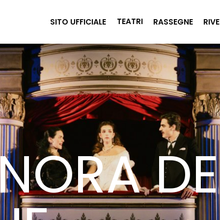
TEATRI
SITO UFFICIALE
RASSEGNE
RIVE
GNORA DE