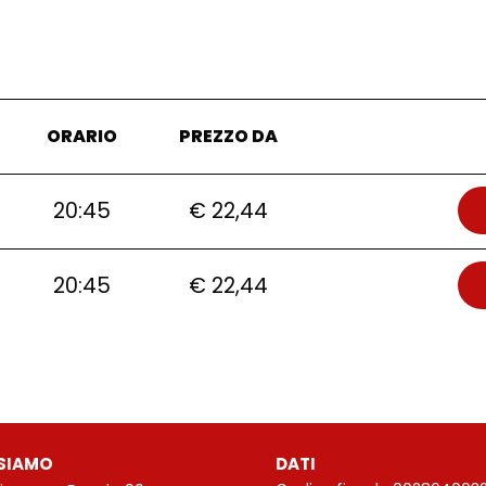
ORARIO
PREZZO DA
20:45
€ 22,44
20:45
€ 22,44
SIAMO
DATI