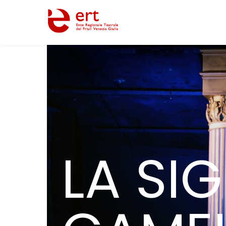
LA SI