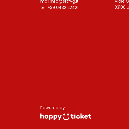
mail info@ertfvg.it
Viale 
33100 
tel. +39 0432 224211
Powered by