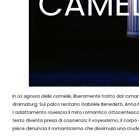
CAMEL
In
La signora delle camelie
, liberamente tratto dal roma
dramaturg. Sul palco recitano Gabriele Benedetti, Anna Ma
L’adattamento rovescia il mito romantico ottocentesco: 
testo diventa presa di coscienza: il voyeurismo, il cor
pièce denuncia il romanticismo che dissimula una crudel