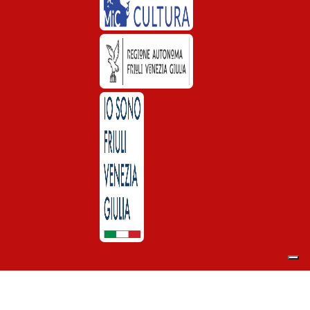
CY POLICY |
COOKIE POLICY