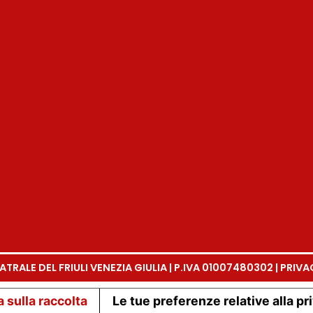
TRALE DEL FRIULI VENEZIA GIULIA | P.IVA 01007480302 |
PRIVA
 sulla raccolta
Le tue preferenze relative alla pr