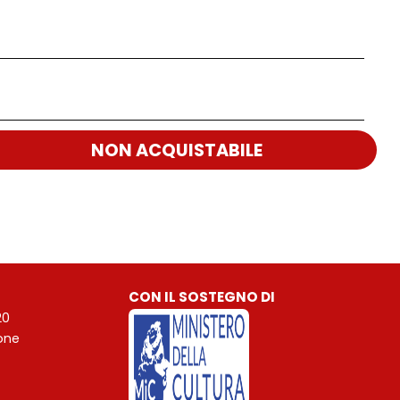
NON ACQUISTABILE
CON IL SOSTEGNO DI
20
ione