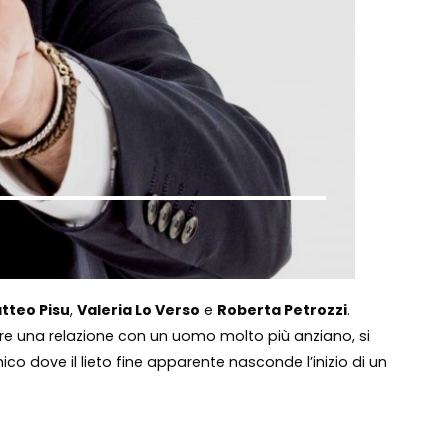
tteo Pisu
,
Valeria Lo Verso
e
Roberta Petrozzi
.
dere una relazione con un uomo molto più anziano, si
o dove il lieto fine apparente nasconde l’inizio di un