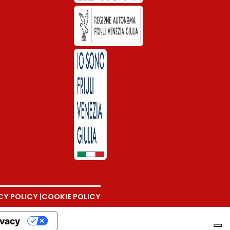
CY POLICY |
COOKIE POLICY
ivacy