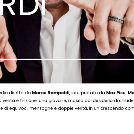
RDI
dia diretta da
Marco Rampoldi
, interpretata da
Max Pisu
,
Ma
fra verità e finzione: una giovane, mossa dal desiderio di chiu
 di equivoci, menzogne e doppie verità, in un crescendo comic