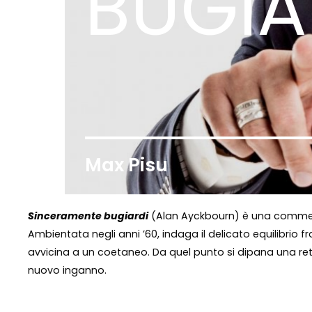
BUGIA
Max Pisu
Sinceramente bugiardi
(Alan Ayckbourn) è una comme
Ambientata negli anni ’60, indaga il delicato equilibrio 
avvicina a un coetaneo. Da quel punto si dipana una rete
nuovo inganno.