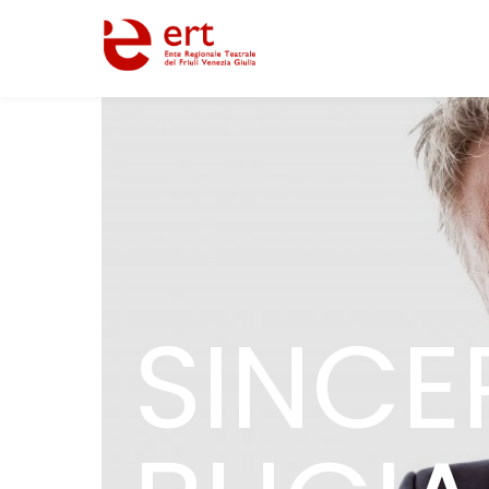
SINCE